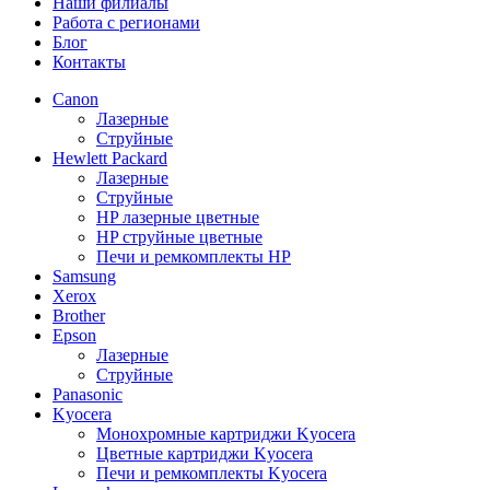
Наши филиалы
Работа с регионами
Блог
Контакты
Canon
Лазерные
Струйные
Hewlett Packard
Лазерные
Струйные
HP лазерные цветные
HP струйные цветные
Печи и ремкомплекты HP
Samsung
Xerox
Brother
Epson
Лазерные
Струйные
Panasonic
Kyocera
Монохромные картриджи Kyocera
Цветные картриджи Kyocera
Печи и ремкомплекты Kyocera