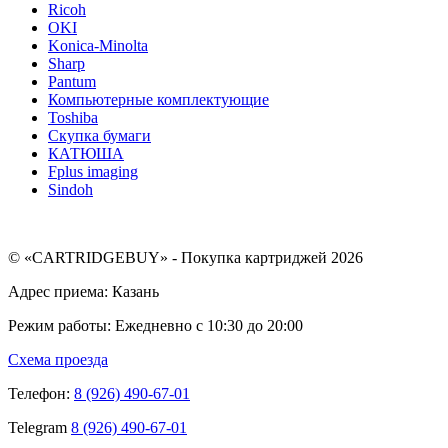
Ricoh
OKI
Konica-Minolta
Sharp
Pantum
Компьютерные комплектующие
Toshiba
Скупка бумаги
КАТЮША
Fplus imaging
Sindoh
© «CARTRIDGEBUY» - Покупка картриджей 2026
Адрес приема: Казань
Режим работы: Ежедневно с 10:30 до 20:00
Схема проезда
Телефон:
8 (926) 490-67-01
Telegram
8 (926) 490-67-01