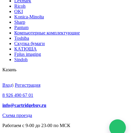
Lexmark
Ricoh
OKI
Konica-Minolta
Sharp
Pantum
Компьютерные комплектующие
Toshiba
Скупка бумаги
КАТЮША
Fplus imaging
Sindoh
Казань
Вход
\
Регистрация
8 926 490 67 01
info@cartridgebuy.ru
Схема проезда
Работаем с 9-00 до 23-00 по МСК