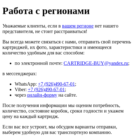
Работа с регионами
Уважаемые клиенты, если в
вашем регионе
нет нашего
представителя, не стоит расстраиваться!
Вы всегда можете связаться с нами, отправить свой перечень
картриджей, их фото, характеристики и имеющееся
количество удобным для вас способом:
по электронной почте:
CARTRIDGE-BUY@yandex.ru
;
в мессенджерах:
WhatsApp:
+7 (926)490-67-01
;
Viber:
+7 (926)490-67-01
;
через
онлайн-форму
на сайте.
После получения информации мы оценим потребность,
количество, состояние коробок, сроки годности и укажем
цену на каждый картридж.
Если вас все устроит, мы обсудим варианты отправки,
выберем удобную для вас транспортную компанию.