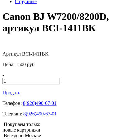
Струйные
Canon BJ W7200/8200D,
артикул BCI-1411BK
Артикул BCI-1411BK
Цена:
1500
pуб
-
+
Продать
Телефон:
8(926)490-67-01
Telegram:
8(926)490-67-01
Покупаем только
новые картриджи
Выезд по Москве