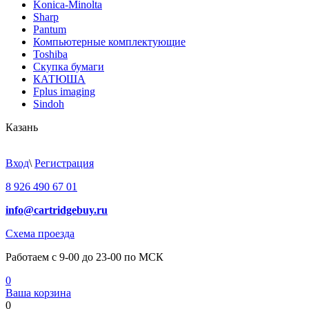
Konica-Minolta
Sharp
Pantum
Компьютерные комплектующие
Toshiba
Скупка бумаги
КАТЮША
Fplus imaging
Sindoh
Казань
Вход
\
Регистрация
8 926 490 67 01
info@cartridgebuy.ru
Схема проезда
Работаем с 9-00 до 23-00 по МСК
0
Ваша корзина
0