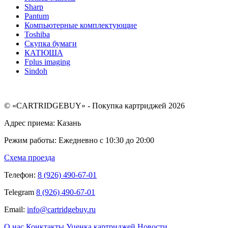
Sharp
Pantum
Компьютерные комплектующие
Toshiba
Скупка бумаги
КАТЮША
Fplus imaging
Sindoh
© «CARTRIDGEBUY» - Покупка картриджей 2026
Адрес приема: Казань
Режим работы: Ежедневно с 10:30 до 20:00
Схема проезда
Телефон:
8 (926) 490-67-01
Telegram
8 (926) 490-67-01
Email:
info@cartridgebuy.ru
О нас
Конктакты
Уценка картриджей
Новости