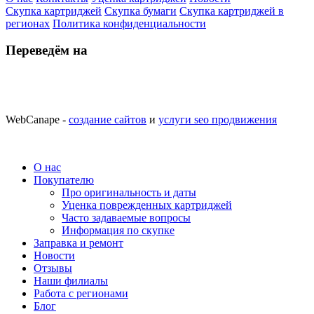
Скупка картриджей
Скупка бумаги
Скупка картриджей в
регионах
Политика конфиденциальности
Переведём на
WebCanape -
создание сайтов
и
услуги seo продвижения
О нас
Покупателю
Про оригинальность и даты
Уценка поврежденных картриджей
Часто задаваемые вопросы
Информация по скупке
Заправка и ремонт
Новости
Отзывы
Наши филиалы
Работа с регионами
Блог