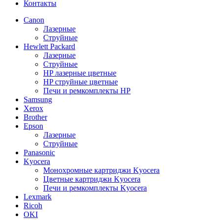
Контакты
Canon
Лазерные
Струйные
Hewlett Packard
Лазерные
Струйные
HP лазерные цветные
HP струйные цветные
Печи и ремкомплекты HP
Samsung
Xerox
Brother
Epson
Лазерные
Струйные
Panasonic
Kyocera
Монохромные картриджи Kyocera
Цветные картриджи Kyocera
Печи и ремкомплекты Kyocera
Lexmark
Ricoh
OKI