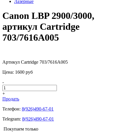
Лазерные
Canon LBP 2900/3000,
артикул Cartridge
703/7616A005
Артикул Cartridge 703/7616A005
Цена:
1600
pуб
-
+
Продать
Телефон:
8(926)490-67-01
Telegram:
8(926)490-67-01
Покупаем только